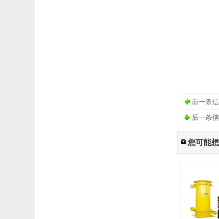
前一条信
后一条信
您可能想