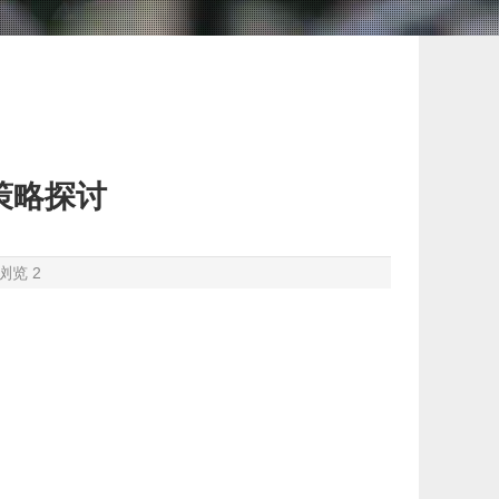
策略探讨
浏览
2