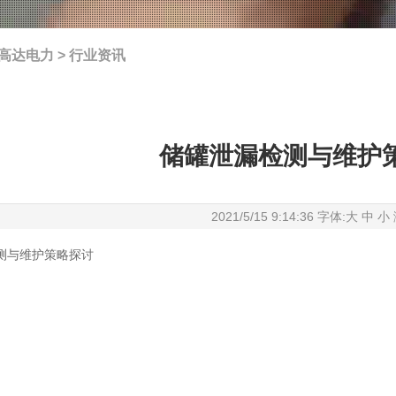
高达电力
>
行业资讯
储罐泄漏检测与维护
2021/5/15 9:14:36 字体:
大
中
小
测与维护策略探讨