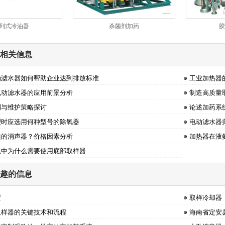
列式冷油器
杀菌剂加药
胶
相关信息
动滤水器如何帮助企业达到排放标准
工业加热器
电动滤水器的应用前景分析
制造高质量
测与维护策略探讨
论述加药系
理时应选用何种型号的除氧器
电动滤水器
适的消声器？价格因素分析
加热器在液
统中为什么需要使用底部取样器
趣的信息
置
取样冷却器
取样器的关键技术和流程
海南省定安