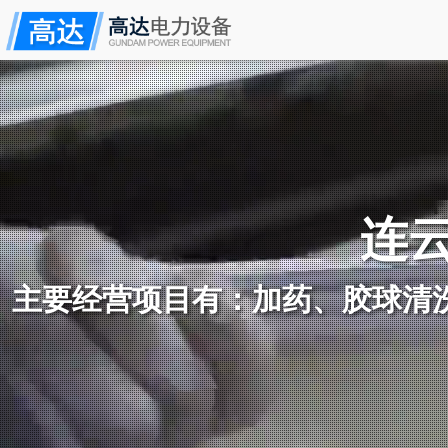
连
主要经营项目有：加药、胶球清