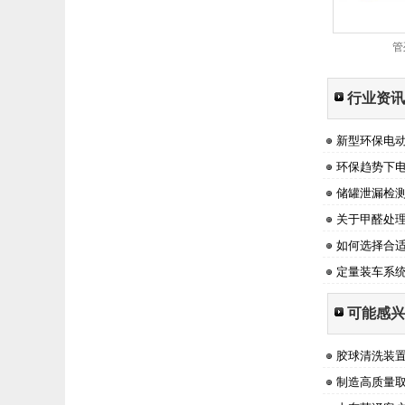
管
行业资讯
新型环保电
环保趋势下
储罐泄漏检
关于甲醛处
如何选择合
定量装车系
可能感兴
胶球清洗装
制造高质量