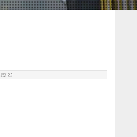
浏览
22