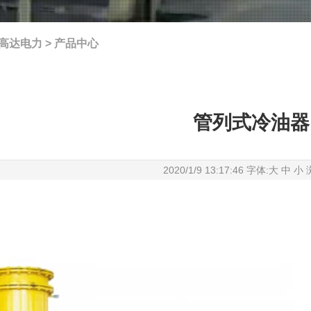
高达电力
>
产品中心
管列式冷油器
2020/1/9 13:17:46 字体:
大
中
小