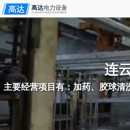
连
主要经营项目有：加药、胶球清