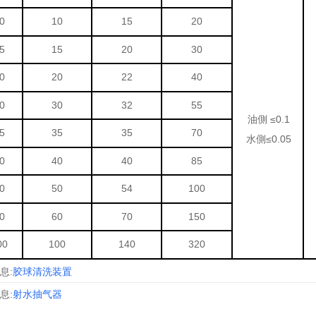
0
10
15
20
5
15
20
30
0
20
22
40
0
30
32
55
油側
≤
0.1
5
35
35
70
水側≤
0.05
0
40
40
85
0
50
54
100
0
60
70
150
00
100
140
320
息:
胶球清洗装置
息:
射水抽气器