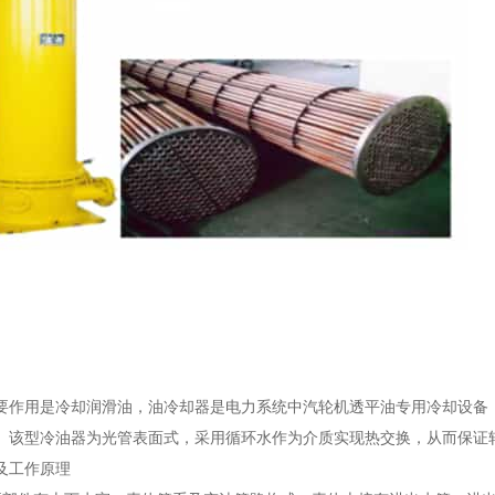
要作用是冷却润滑油，油冷却器是电力系统中汽轮机透平油专用冷却设备
。该型冷油器为光管表面式，采用循环水作为介质实现热交换，从而保证
及工作原理