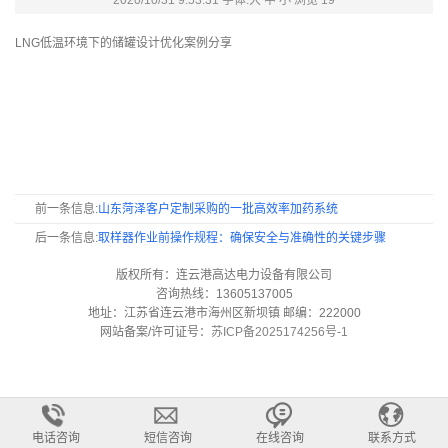
2020/10/31 9:53:31 字体:
大
中
小
浏览
19
LNG低温环境下的储罐设计优化案例分享
前一条信息:
山东菏泽客户定制采购的一批高效率加药系统
后一条信息:
取样器作业前操作规程：确保安全与准确性的关键步骤
版权所有：连云港高达电力设备有限公司
咨询热线：13605137005
地址：江苏省连云港市海州区新坝镇 邮编：222000
网站备案/许可证号：
苏ICP备2025174256号-1
电话咨询
短信咨询
在线咨询
联系方式